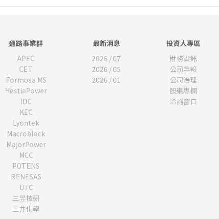
通路事業群
最新消息
投資人專區
APEC
2026 / 07
財務資訊
CET
2026 / 05
公司年報
Formosa MS
2026 / 01
公司治理
HestiaPower
股東專欄
IDC
洽詢窗口
KEC
Lyontek
Macroblock
MajorPower
MCC
POTENS
RENESAS
UTC
三昱技研
三井化學