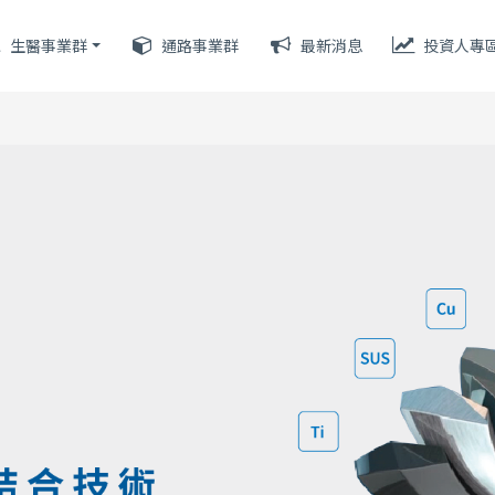
生醫事業群
通路事業群
最新消息
投資人專