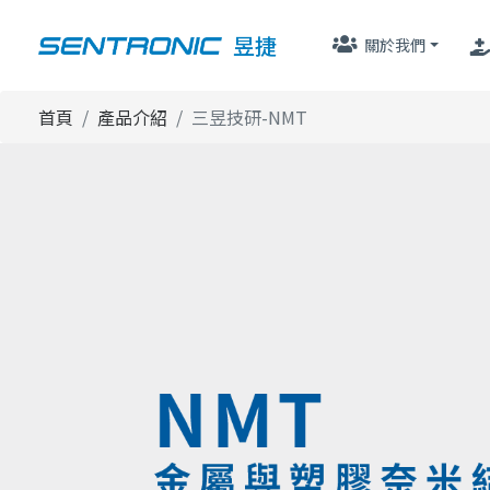
昱捷
關於我們
首頁
產品介紹
三昱技研-NMT