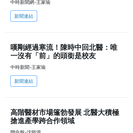
中時新聞網-王家瑜
新聞連結
嘆剛經過寒流！陳時中回北醫：唯
一沒有「前」的頭銜是校友
中時新聞-王家瑜
新聞連結
高階醫材市場篷勃發展 北醫大積極
搶進產學跨合作領域
聯合報-沈能源