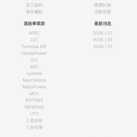
員工福利
獲獎紀錄
海外據點
活動花絮
通路事業群
最新消息
APEC
2026 / 07
CET
2026 / 05
Formosa MS
2026 / 01
HestiaPower
IDC
KEC
Lyontek
Macroblock
MajorPower
MCC
POTENS
RENESAS
UTC
三昱技研
三井化學