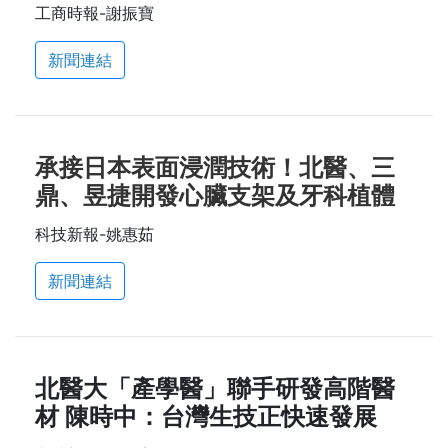
工商時報-謝振寶
新聞連結
承接日本表面浸潤技術！北醫、三
鼎、昱捷開發心臟支架及牙科植體
科技新報-姚惠茹
新聞連結
北醫大「產學醫」聯手研發高階醫
材 陳時中：台灣生技正快速發展