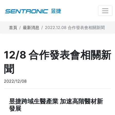
Toggl
昱捷
首頁
最新消息
2022.12.08 合作發表會相關新聞
12/8 合作發表會相關新
聞
2022/12/08
昱捷跨域生醫產業 加速高階醫材新
發展