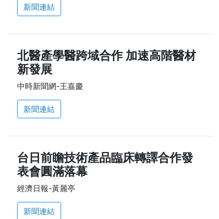
新聞連結
北醫產學醫跨域合作 加速高階醫材
新發展
中時新聞網-王嘉慶
新聞連結
台日前瞻技術產品臨床轉譯合作發
表會圓滿落幕
經濟日報-黃麗亭
新聞連結