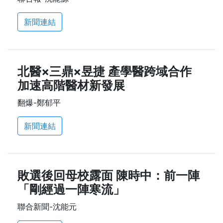
新聞連結
北醫×三鼎×昱捷 產學醫跨域合作
加速高階醫材新發展
翻爆-鄭郁平
新聞連結
敗選後回母校露面 陳時中：前一陣
「剛經過一陣寒流」
聯合新聞-沈能元