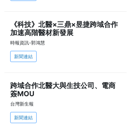
《科技》北醫×三鼎×昱捷跨域合作
加速高階醫材新發展
時報資訊-郭鴻慧
新聞連結
跨域合作北醫大與生技公司、電商
簽MOU
台灣新生報
新聞連結