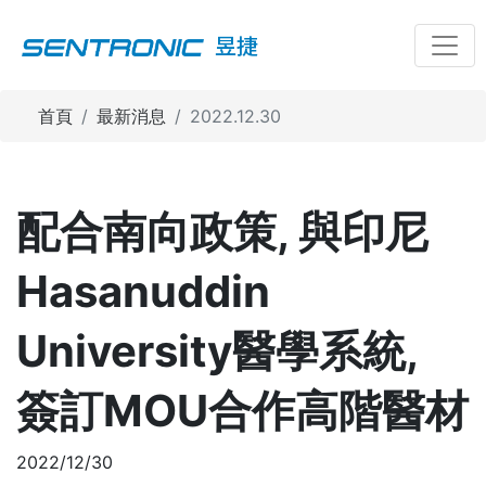
Toggl
昱捷
首頁
最新消息
2022.12.30
配合南向政策, 與印尼
Hasanuddin
University醫學系統,
簽訂MOU合作高階醫材
2022/12/30