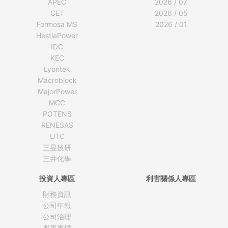
APEC
2026 / 07
CET
2026 / 05
Formosa MS
2026 / 01
HestiaPower
IDC
KEC
Lyontek
Macroblock
MajorPower
MCC
POTENS
RENESAS
UTC
三昱技研
三井化學
投資人專區
利害關係人專區
財務資訊
公司年報
公司治理
股東專欄