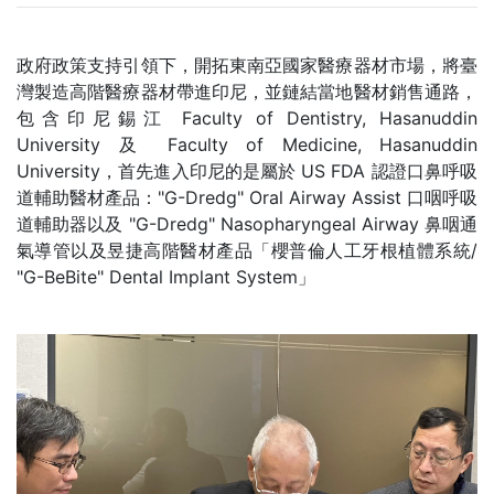
政府政策支持引領下，開拓東南亞國家醫療器材市場，將臺
灣製造高階醫療器材帶進印尼，並鏈結當地醫材銷售通路，
包含印尼錫江 Faculty of Dentistry, Hasanuddin
University 及 Faculty of Medicine, Hasanuddin
University，首先進入印尼的是屬於 US FDA 認證口鼻呼吸
道輔助醫材產品："G-Dredg" Oral Airway Assist 口咽呼吸
道輔助器以及 "G-Dredg" Nasopharyngeal Airway 鼻咽通
氣導管以及昱捷高階醫材產品「櫻普倫人工牙根植體系統/
"G-BeBite" Dental Implant System」