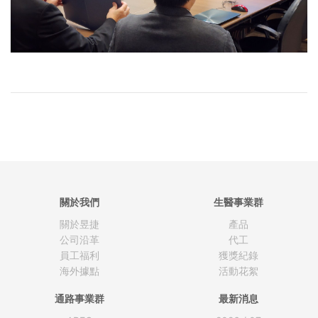
關於我們
生醫事業群
關於昱捷
產品
公司沿革
代工
員工福利
獲獎紀錄
海外據點
活動花絮
通路事業群
最新消息